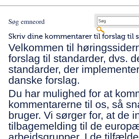
Søg emneord
Skriv dine kommentarer til forslag til
Velkommen til høringssider
forslag til standarder, dvs.
standarder, der implemente
danske forslag.
Du har mulighed for at kom
kommentarerne til os, så sna
bruger. Vi sørger for, at de
tilbagemelding til de europæ
arbejdsgrupper. I de tilfæld