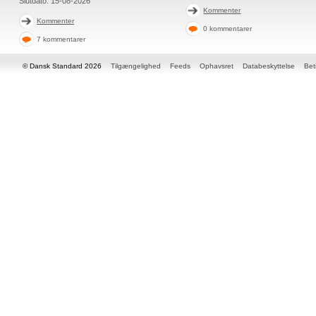
Slutdato:
15-08-2026
Kommenter
Kommenter
0 kommentarer
7 kommentarer
© Dansk Standard 2026
Tilgængelighed
Feeds
Ophavsret
Databeskyttelse
Bet