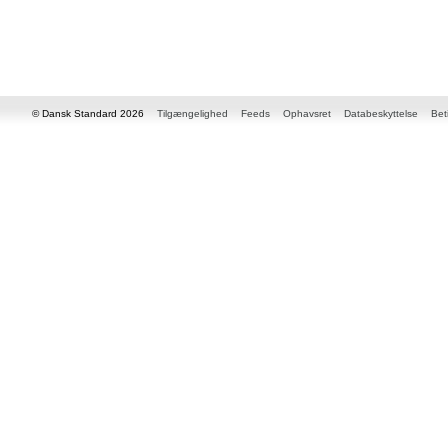
© Dansk Standard 2026
Tilgængelighed
Feeds
Ophavsret
Databeskyttelse
Bet