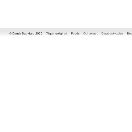
© Dansk Standard 2026
Tilgængelighed
Feeds
Ophavsret
Databeskyttelse
Bet