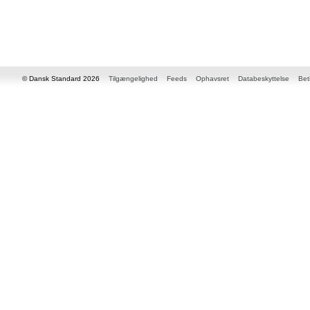
© Dansk Standard 2026
Tilgængelighed
Feeds
Ophavsret
Databeskyttelse
Bet