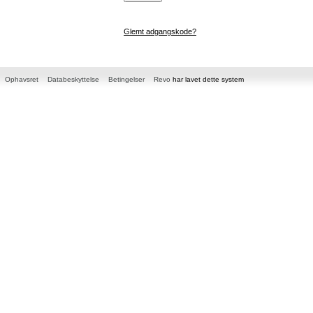
Glemt adgangskode?
Ophavsret
Databeskyttelse
Betingelser
Revo
har lavet dette system