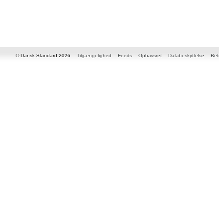
© Dansk Standard 2026
Tilgængelighed
Feeds
Ophavsret
Databeskyttelse
Bet