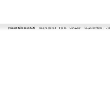
© Dansk Standard 2026
Tilgængelighed
Feeds
Ophavsret
Databeskyttelse
Bet