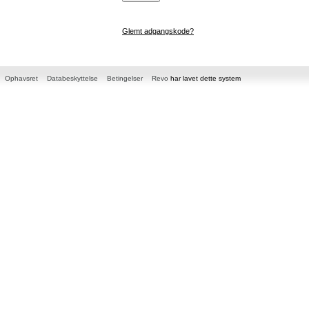
Glemt adgangskode?
Ophavsret
Databeskyttelse
Betingelser
Revo
har lavet dette system