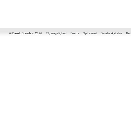
© Dansk Standard 2026
Tilgængelighed
Feeds
Ophavsret
Databeskyttelse
Bet