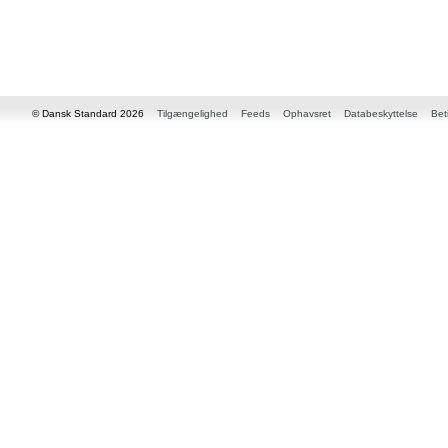
© Dansk Standard 2026
Tilgængelighed
Feeds
Ophavsret
Databeskyttelse
Bet