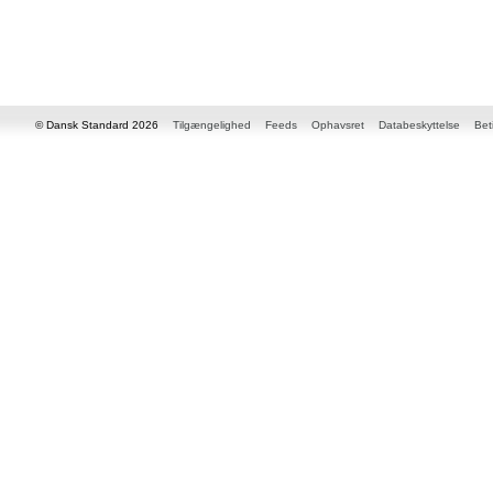
© Dansk Standard 2026
Tilgængelighed
Feeds
Ophavsret
Databeskyttelse
Bet