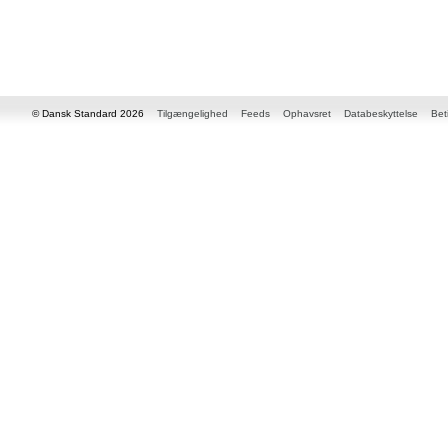
© Dansk Standard 2026
Tilgængelighed
Feeds
Ophavsret
Databeskyttelse
Bet