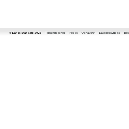
© Dansk Standard 2026
Tilgængelighed
Feeds
Ophavsret
Databeskyttelse
Bet