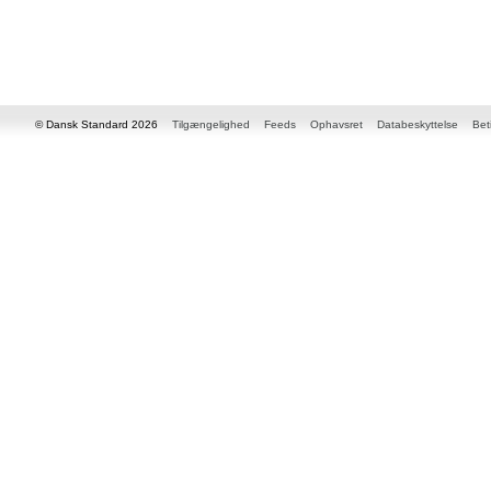
© Dansk Standard 2026
Tilgængelighed
Feeds
Ophavsret
Databeskyttelse
Bet