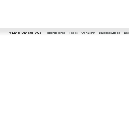
© Dansk Standard 2026
Tilgængelighed
Feeds
Ophavsret
Databeskyttelse
Bet