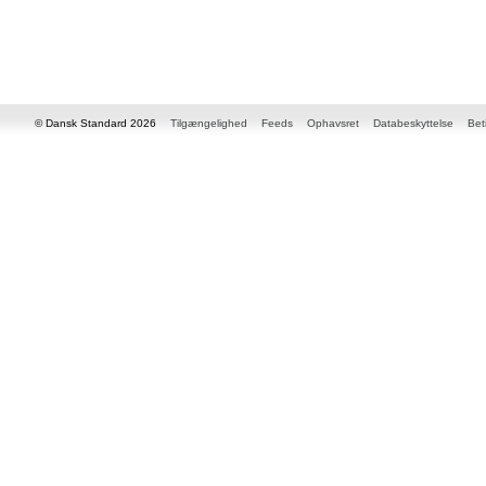
© Dansk Standard 2026
Tilgængelighed
Feeds
Ophavsret
Databeskyttelse
Bet