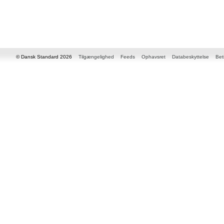
© Dansk Standard 2026
Tilgængelighed
Feeds
Ophavsret
Databeskyttelse
Bet