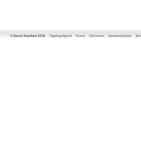
© Dansk Standard 2026
Tilgængelighed
Feeds
Ophavsret
Databeskyttelse
Bet