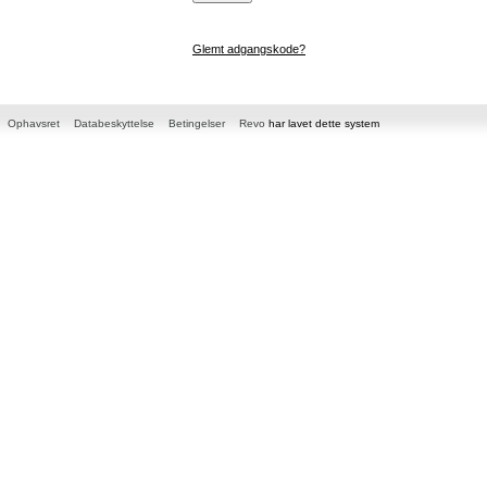
Glemt adgangskode?
Ophavsret
Databeskyttelse
Betingelser
Revo
har lavet dette system