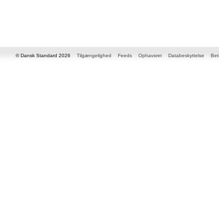
© Dansk Standard 2026
Tilgængelighed
Feeds
Ophavsret
Databeskyttelse
Bet