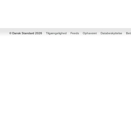
© Dansk Standard 2026
Tilgængelighed
Feeds
Ophavsret
Databeskyttelse
Bet