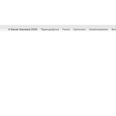
© Dansk Standard 2026
Tilgængelighed
Feeds
Ophavsret
Databeskyttelse
Bet