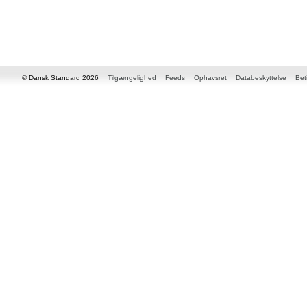
© Dansk Standard 2026
Tilgængelighed
Feeds
Ophavsret
Databeskyttelse
Bet