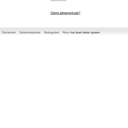
Glemt adgangskode?
Ophavsret
Databeskyttelse
Betingelser
Revo
har lavet dette system