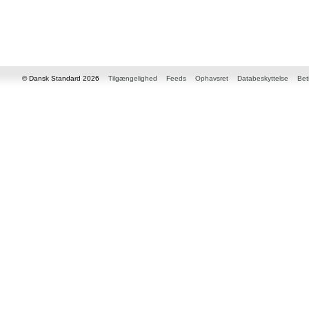
© Dansk Standard 2026
Tilgængelighed
Feeds
Ophavsret
Databeskyttelse
Bet