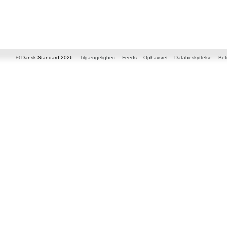
© Dansk Standard 2026
Tilgængelighed
Feeds
Ophavsret
Databeskyttelse
Bet