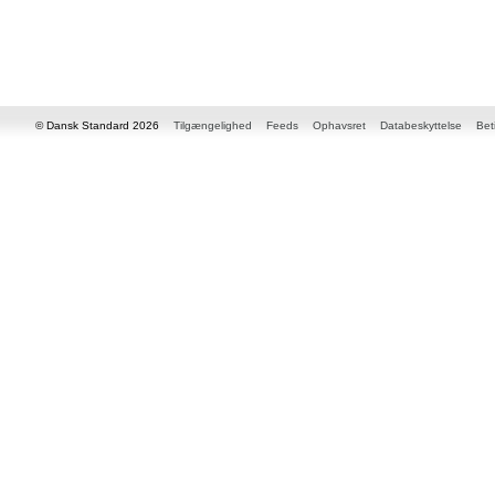
© Dansk Standard 2026
Tilgængelighed
Feeds
Ophavsret
Databeskyttelse
Bet