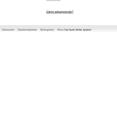
Glemt adgangskode?
Ophavsret
Databeskyttelse
Betingelser
Revo
har lavet dette system