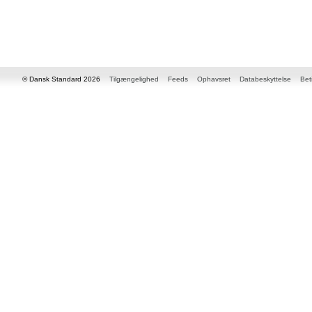
© Dansk Standard 2026
Tilgængelighed
Feeds
Ophavsret
Databeskyttelse
Bet