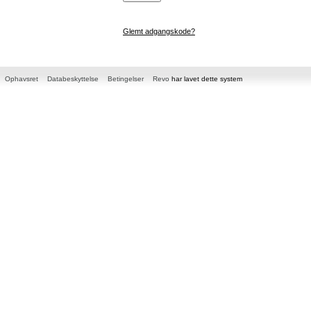
Glemt adgangskode?
Ophavsret
Databeskyttelse
Betingelser
Revo
har lavet dette system