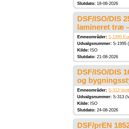
Slutdato:
18-08-2026
DSF/ISO/DIS 2
lamineret træ 
Emneområder:
S-1995 Eur
Udvalgsnummer:
S-1995 (
Kilde:
ISO
Slutdato:
21-08-2026
DSF/ISO/DIS 1
og bygningssty
Emneområder:
S-313 Venti
Udvalgsnummer:
S-313 (Ve
Kilde:
ISO
Slutdato:
24-08-2026
DSF/prEN 1852-