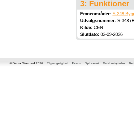
3: Funktioner
Emneområder:
S-348 Byg
Udvalgsnummer:
S-348 (B
Kilde:
CEN
Slutdato:
02-09-2026
© Dansk Standard 2026
Tilgængelighed
Feeds
Ophavsret
Databeskyttelse
Bet