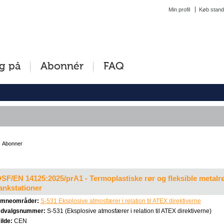
Min profil
Køb stand
g på
Abonnér
FAQ
Abonner
SF/EN 14125:2025/prA1 - Termoplastiske rør og fleksible metalrør
ankstationer
mneområder:
S-531 Eksplosive atmosfærer i relation til ATEX direktiverne
dvalgsnummer:
S-531 (Eksplosive atmosfærer i relation til ATEX direktiverne)
ilde:
CEN