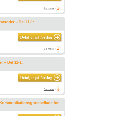
Se mere
metoder – Del 11-1:
Detaljer på forslag
Se mere
r – Del 11-1:
Detaljer på forslag
Se mere
: Kommunikationsgrænseflade for