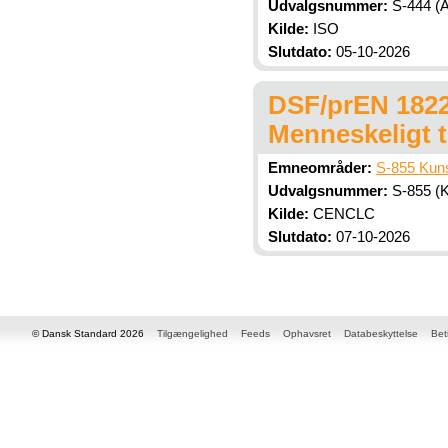
Udvalgsnummer:
S-444 (A
Kilde:
ISO
Slutdato:
05-10-2026
DSF/prEN 18229
Menneskeligt t
Emneområder:
S-855 Kunst
Udvalgsnummer:
S-855 (Ku
Kilde:
CENCLC
Slutdato:
07-10-2026
© Dansk Standard 2026
Tilgængelighed
Feeds
Ophavsret
Databeskyttelse
Bet