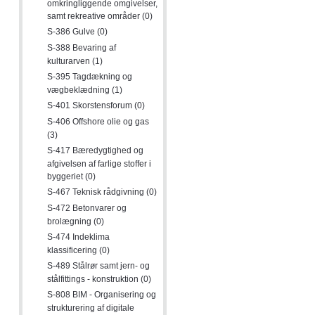
omkringliggende omgivelser,
samt rekreative områder (0)
S-386 Gulve (0)
S-388 Bevaring af
kulturarven (1)
S-395 Tagdækning og
vægbeklædning (1)
S-401 Skorstensforum (0)
S-406 Offshore olie og gas
(3)
S-417 Bæredygtighed og
afgivelsen af farlige stoffer i
byggeriet (0)
S-467 Teknisk rådgivning (0)
S-472 Betonvarer og
brolægning (0)
S-474 Indeklima
klassificering (0)
S-489 Stålrør samt jern- og
stålfittings - konstruktion (0)
S-808 BIM - Organisering og
strukturering af digitale