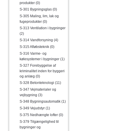
produkter (0)
S-301 Bygningsglas (0)
S-305 Maling, lim, lak og
fugeprodukter (0)
S-313 Ventilation i bygninger
(2)
S-314 Vandforsyning (4)
S-315 Afløbsteknik (0)
S-316 Varme- og
kølesystemer i bygninger (1)
S-327 Forebyggelse af
kriminalitet inden for byggeri
og anlæg (0)
S-328 Betonteknologi (11)
S-347 Vejmaterialer og
vejbygning (3)
S-348 Bygningsautomatik (1)
S-349 Vejudstyr (1)
S-375 Nedhængte lofter (0)
S-379 Tilgængelighed til
bygninger og