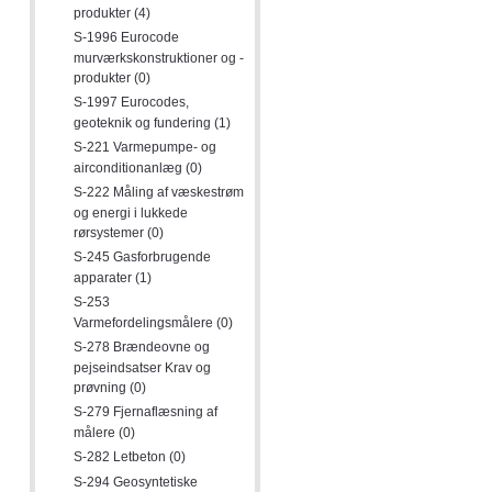
produkter (4)
S-1996 Eurocode
murværkskonstruktioner og -
produkter (0)
S-1997 Eurocodes,
geoteknik og fundering (1)
S-221 Varmepumpe- og
airconditionanlæg (0)
S-222 Måling af væskestrøm
og energi i lukkede
rørsystemer (0)
S-245 Gasforbrugende
apparater (1)
S-253
Varmefordelingsmålere (0)
S-278 Brændeovne og
pejseindsatser Krav og
prøvning (0)
S-279 Fjernaflæsning af
målere (0)
S-282 Letbeton (0)
S-294 Geosyntetiske