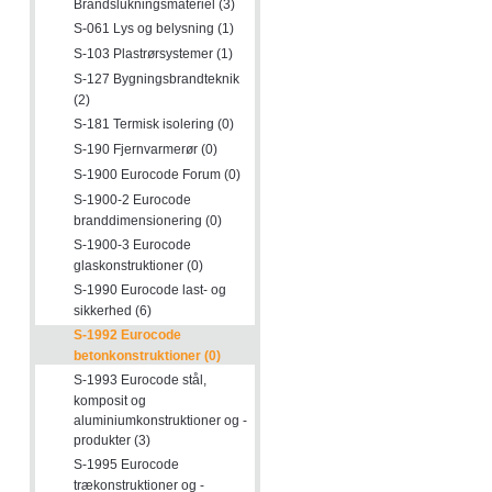
Brandslukningsmateriel (3)
S-061 Lys og belysning (1)
S-103 Plastrørsystemer (1)
S-127 Bygningsbrandteknik
(2)
S-181 Termisk isolering (0)
S-190 Fjernvarmerør (0)
S-1900 Eurocode Forum (0)
S-1900-2 Eurocode
branddimensionering (0)
S-1900-3 Eurocode
glaskonstruktioner (0)
S-1990 Eurocode last- og
sikkerhed (6)
S-1992 Eurocode
betonkonstruktioner (0)
S-1993 Eurocode stål,
komposit og
aluminiumkonstruktioner og -
produkter (3)
S-1995 Eurocode
trækonstruktioner og -