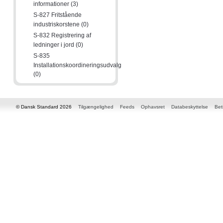
informationer (3)
S-827 Fritstående
industriskorstene (0)
S-832 Registrering af
ledninger i jord (0)
S-835
Installationskoordineringsudvalg
(0)
© Dansk Standard 2026
Tilgængelighed
Feeds
Ophavsret
Databeskyttelse
Bet