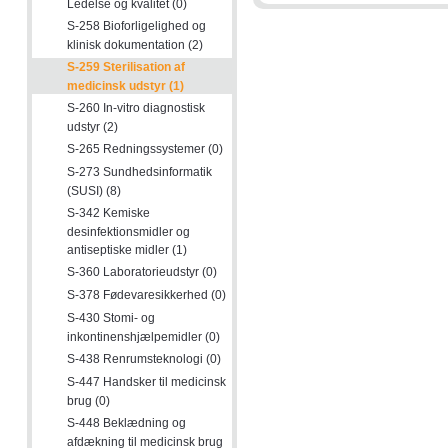
Ledelse og kvalitet (0)
S-258 Bioforligelighed og
klinisk dokumentation (2)
S-259 Sterilisation af
medicinsk udstyr (1)
S-260 In-vitro diagnostisk
udstyr (2)
S-265 Redningssystemer (0)
S-273 Sundhedsinformatik
(SUSI) (8)
S-342 Kemiske
desinfektionsmidler og
antiseptiske midler (1)
S-360 Laboratorieudstyr (0)
S-378 Fødevaresikkerhed (0)
S-430 Stomi- og
inkontinenshjælpemidler (0)
S-438 Renrumsteknologi (0)
S-447 Handsker til medicinsk
brug (0)
S-448 Beklædning og
afdækning til medicinsk brug