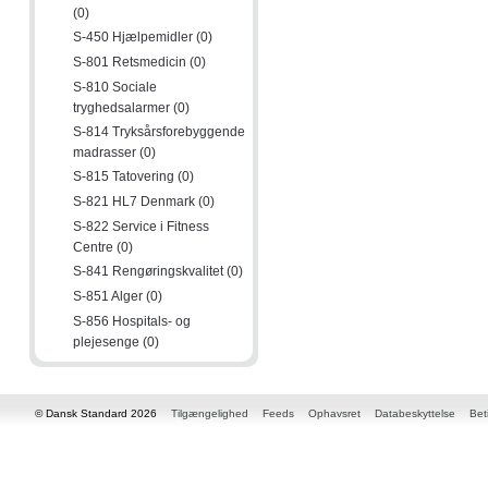
(0)
S-450 Hjælpemidler (0)
S-801 Retsmedicin (0)
S-810 Sociale
tryghedsalarmer (0)
S-814 Tryksårsforebyggende
madrasser (0)
S-815 Tatovering (0)
S-821 HL7 Denmark (0)
S-822 Service i Fitness
Centre (0)
S-841 Rengøringskvalitet (0)
S-851 Alger (0)
S-856 Hospitals- og
plejesenge (0)
© Dansk Standard 2026
Tilgængelighed
Feeds
Ophavsret
Databeskyttelse
Bet