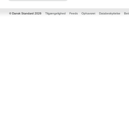
© Dansk Standard 2026
Tilgængelighed
Feeds
Ophavsret
Databeskyttelse
Bet