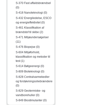
S-370 Fast affaldsbrændsel
(0)
S-418 Nanoteknologi (0)
S-432 Energiledelse, ESCO
og energieffektivitet (0)
S-461 Klassifikation af
brændstof til skibe (2)
S-471 Miljøundersøgelser
(11)
S-476 Biopejse (0)
S-604 Miljøforhold,
klassifikation og metoder til
test (1)
S-614 Bølgeenergi (0)
S-809 Bioteknologi (0)
S-828 Centralvarmekedler
og forstøvningsoliebrændere
(0)
S-829 Geotermiske- og
vandborehuller (0)
S-849 Biostimulanter (0)