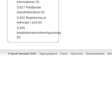
informationer (3)
S-827 Fritstående
industriskorstene (0)
S-832 Registrering af
ledninger i jord (0)
S-835
Installationskoordineringsudvalg
(0)
© Dansk Standard 2026
Tilgængelighed
Feeds
Ophavsret
Databeskyttelse
Bet