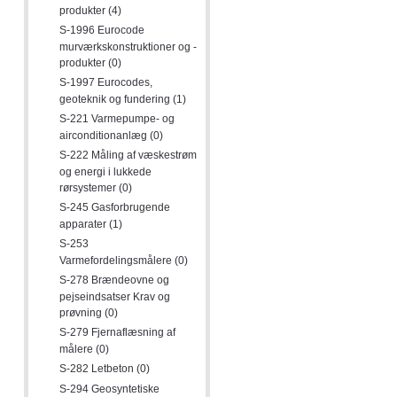
produkter (4)
S-1996 Eurocode
murværkskonstruktioner og -
produkter (0)
S-1997 Eurocodes,
geoteknik og fundering (1)
S-221 Varmepumpe- og
airconditionanlæg (0)
S-222 Måling af væskestrøm
og energi i lukkede
rørsystemer (0)
S-245 Gasforbrugende
apparater (1)
S-253
Varmefordelingsmålere (0)
S-278 Brændeovne og
pejseindsatser Krav og
prøvning (0)
S-279 Fjernaflæsning af
målere (0)
S-282 Letbeton (0)
S-294 Geosyntetiske