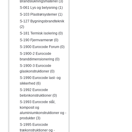
Brandslukningsmateriel (3)
S-061 Lys og belysning (1)
S-103 Plastrørsystemer (1)
S-127 Bygningsbrandteknik
(2)
S-181 Termisk isolering (0)
S-190 Fjernvarmerør (0)
S-1900 Eurocode Forum (0)
S-1900-2 Eurocode
branddimensionering (0)
S-1900-3 Eurocode
glaskonstruktioner (0)
S-1990 Eurocode last- og
sikkerhed (6)
S-1992 Eurocode
betonkonstruktioner (0)
S-1993 Eurocode stål,
komposit og
aluminiumkonstruktioner og -
produkter (3)
S-1995 Eurocode
trækonstruktioner og -