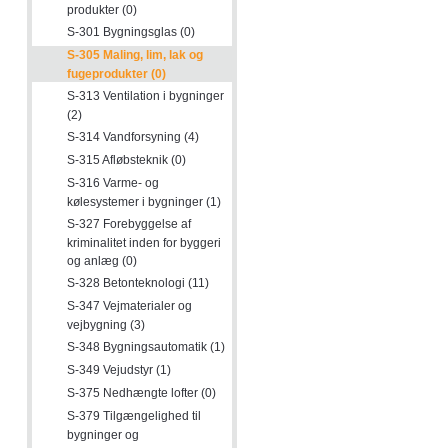
produkter (0)
S-301 Bygningsglas (0)
S-305 Maling, lim, lak og
fugeprodukter (0)
S-313 Ventilation i bygninger
(2)
S-314 Vandforsyning (4)
S-315 Afløbsteknik (0)
S-316 Varme- og
kølesystemer i bygninger (1)
S-327 Forebyggelse af
kriminalitet inden for byggeri
og anlæg (0)
S-328 Betonteknologi (11)
S-347 Vejmaterialer og
vejbygning (3)
S-348 Bygningsautomatik (1)
S-349 Vejudstyr (1)
S-375 Nedhængte lofter (0)
S-379 Tilgængelighed til
bygninger og