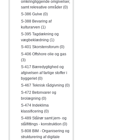
omkringliggende omgivelser,
samt rekreative områder (0)
S-386 Gulve (0)
S-388 Bevaring af
kulturarven (1)
S-395 Tagdækning og
vægbeklædning (1)
S-401 Skorstensforum (0)
S-406 Offshore olie og gas
(3)
S-417 Bæredygtighed og
afgivelsen af farlige stoffer i
byggeriet (0)
S-467 Teknisk rådgivning (0)
S-472 Betonvarer og
brolægning (0)
S-474 Indeklima
klassificering (0)
S-489 Stålrør samt jern- og
stålfittings - konstruktion (0)
S-808 BIM - Organisering og
strukturering af digitale