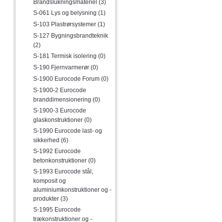
Brandslukningsmateriel (3)
S-061 Lys og belysning (1)
S-103 Plastrørsystemer (1)
S-127 Bygningsbrandteknik
(2)
S-181 Termisk isolering (0)
S-190 Fjernvarmerør (0)
S-1900 Eurocode Forum (0)
S-1900-2 Eurocode
branddimensionering (0)
S-1900-3 Eurocode
glaskonstruktioner (0)
S-1990 Eurocode last- og
sikkerhed (6)
S-1992 Eurocode
betonkonstruktioner (0)
S-1993 Eurocode stål,
komposit og
aluminiumkonstruktioner og -
produkter (3)
S-1995 Eurocode
trækonstruktioner og -