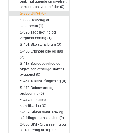
omkringliggende omgivelser,
samt rekreative områder (0)
S-386 Gulve (0)
S-388 Bevaring af
kulturarven (1)
S-395 Tagdækning og
vægbeklædning (1)
S-401 Skorstensforum (0)
S-406 Offshore olie og gas
(3)
S-417 Bæredygtighed og
afgivelsen af farlige stoffer i
byggeriet (0)
S-467 Teknisk rådgivning (0)
S-472 Betonvarer og
brolægning (0)
S-474 Indeklima
klassificering (0)
S-489 Stålrør samt jern- og
stålfittings - konstruktion (0)
S-808 BIM - Organisering og
strukturering af digitale