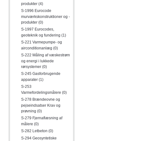
produkter (4)
S-1996 Eurocode
murværkskonstruktioner og -
produkter (0)
S-1997 Eurocodes,
geoteknik og fundering (1)
S-221 Varmepumpe- og
airconditionanlæg (0)
S-222 Måling af væskestrøm
og energi i lukkede
rørsystemer (0)
S-245 Gasforbrugende
apparater (1)
S-253
Varmefordelingsmålere (0)
S-278 Brændeovne og
pejseindsatser Krav og
prøvning (0)
S-279 Fjernaflæsning af
målere (0)
S-282 Letbeton (0)
S-294 Geosyntetiske