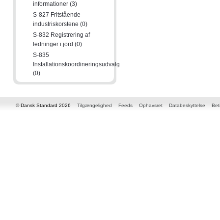
informationer (3)
S-827 Fritstående
industriskorstene (0)
S-832 Registrering af
ledninger i jord (0)
S-835
Installationskoordineringsudvalg
(0)
© Dansk Standard 2026
Tilgængelighed
Feeds
Ophavsret
Databeskyttelse
Bet