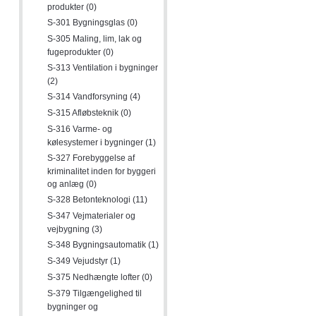
produkter (0)
S-301 Bygningsglas (0)
S-305 Maling, lim, lak og
fugeprodukter (0)
S-313 Ventilation i bygninger
(2)
S-314 Vandforsyning (4)
S-315 Afløbsteknik (0)
S-316 Varme- og
kølesystemer i bygninger (1)
S-327 Forebyggelse af
kriminalitet inden for byggeri
og anlæg (0)
S-328 Betonteknologi (11)
S-347 Vejmaterialer og
vejbygning (3)
S-348 Bygningsautomatik (1)
S-349 Vejudstyr (1)
S-375 Nedhængte lofter (0)
S-379 Tilgængelighed til
bygninger og