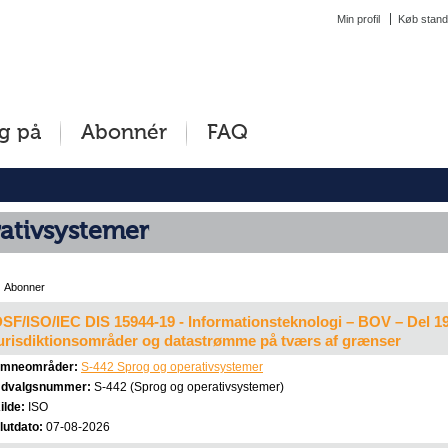
Min profil
Køb stand
g på
Abonnér
FAQ
ativsystemer
Abonner
SF/ISO/IEC DIS 15944-19 - Informationsteknologi – BOV – Del 19:
urisdiktionsområder og datastrømme på tværs af grænser
mneområder:
S-442 Sprog og operativsystemer
dvalgsnummer:
S-442 (Sprog og operativsystemer)
ilde:
ISO
lutdato:
07-08-2026