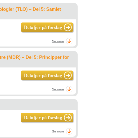
logier (TLO) – Del 5: Samlet
Detaljer på forslag
Se mere
re (MDR) – Del 5: Principper for
Detaljer på forslag
Se mere
Detaljer på forslag
Se mere