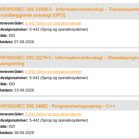
SF/ISO/IEC DIS 21838-5 - Informationsteknologi – Topniveauonto
rundlæggende ontologi (UFO)
mneområder:
S-442 Sprog og operativsystemer
dvalgsnummer:
S-442 (Sprog og operativsystemer)
ilde:
ISO
lutdato:
07-08-2026
SF/ISO/IEC DIS 11179-5 - Informationsteknologi – Metadataregist
avngivning
mneområder:
S-442 Sprog og operativsystemer
dvalgsnummer:
S-442 (Sprog og operativsystemer)
ilde:
ISO
lutdato:
23-08-2026
SF/ISO/IEC DIS 14882 - Programmeringssprog – C++
mneområder:
S-442 Sprog og operativsystemer
dvalgsnummer:
S-442 (Sprog og operativsystemer)
ilde:
ISO
lutdato:
30-09-2026