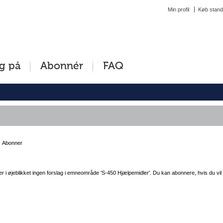
Min profil
Køb stand
g på
Abonnér
FAQ
Abonner
er i øjeblikket ingen forslag i emneområde '
S-450 Hjælpemidler
'. Du kan abonnere, hvis du vi