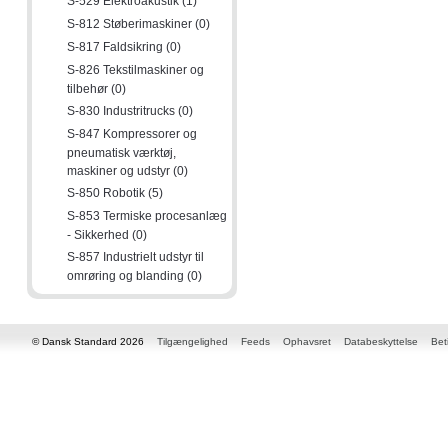
S-529 Elektroakustik (1)
S-812 Støberimaskiner (0)
S-817 Faldsikring (0)
S-826 Tekstilmaskiner og
tilbehør (0)
S-830 Industritrucks (0)
S-847 Kompressorer og
pneumatisk værktøj,
maskiner og udstyr (0)
S-850 Robotik (5)
S-853 Termiske procesanlæg
- Sikkerhed (0)
S-857 Industrielt udstyr til
omrøring og blanding (0)
© Dansk Standard 2026
Tilgængelighed
Feeds
Ophavsret
Databeskyttelse
Bet