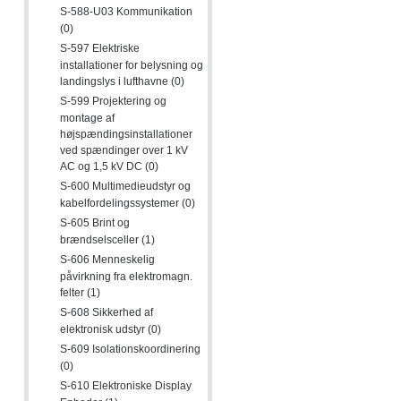
S-588-U03 Kommunikation
(0)
S-597 Elektriske
installationer for belysning og
landingslys i lufthavne (0)
S-599 Projektering og
montage af
højspændingsinstallationer
ved spændinger over 1 kV
AC og 1,5 kV DC (0)
S-600 Multimedieudstyr og
kabelfordelingssystemer (0)
S-605 Brint og
brændselsceller (1)
S-606 Menneskelig
påvirkning fra elektromagn.
felter (1)
S-608 Sikkerhed af
elektronisk udstyr (0)
S-609 Isolationskoordinering
(0)
S-610 Elektroniske Display