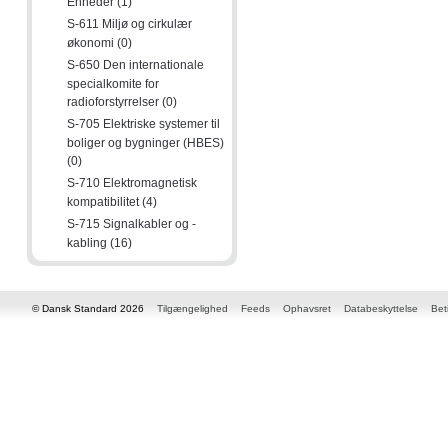
Enheder (1)
S-611 Miljø og cirkulær
økonomi (0)
S-650 Den internationale
specialkomite for
radioforstyrrelser (0)
S-705 Elektriske systemer til
boliger og bygninger (HBES)
(0)
S-710 Elektromagnetisk
kompatibilitet (4)
S-715 Signalkabler og -
kabling (16)
© Dansk Standard 2026
Tilgængelighed
Feeds
Ophavsret
Databeskyttelse
Bet