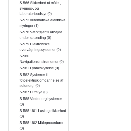
S-566 Sikkerhed af måle-,
styrings-, og
laboratorieudstyr (0)
S-572 Automatiske elektriske
styringer (1)
S-578 Værktøjer til arbejde
under spænding (0)
S-579 Elektroniske
overvågningssystemer (0)
S-580
Navigationsinstrumenter (0)
S-581 Lynbeskyttelse (0)
S-582 Systemer til
fotoelektrisk omdannelse af
solenergi (0)
S-587 Ultralyd (0)
S-588 Vindenergisystemer
(0)
S-588-U01 Last og sikkerhed
(0)
S-588-U02 Måleprocedurer
(0)