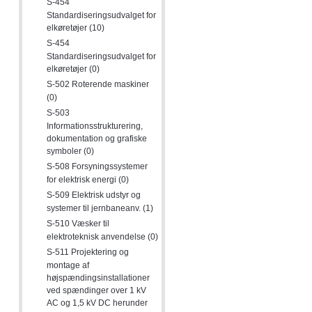
S-454
Standardiseringsudvalget for
elkøretøjer (10)
S-454
Standardiseringsudvalget for
elkøretøjer (0)
S-502 Roterende maskiner
(0)
S-503
Informationsstrukturering,
dokumentation og grafiske
symboler (0)
S-508 Forsyningssystemer
for elektrisk energi (0)
S-509 Elektrisk udstyr og
systemer til jernbaneanv. (1)
S-510 Væsker til
elektroteknisk anvendelse (0)
S-511 Projektering og
montage af
højspændingsinstallationer
ved spændinger over 1 kV
AC og 1,5 kV DC herunder