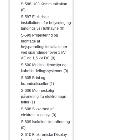
S-588-U03 Kommunikation
(0)
S-597 Elektriske
installationer for belysning og
landingslys i lufthavne (0)
S-599 Projektering og
montage af
højspændingsinstallationer
ved spændinger over 1 kV
AC og 1,5 kV DC (0)
S-600 Multimedieudstyr og
kabelfordelingssystemer (0)
S-605 Brint og
brændselsceller (1)
S-606 Menneskelig
påvirkning fra elektromagn.
felter (1)
S-608 Sikkerhed af
elektronisk udstyr (0)
S-609 Isolationskoordinering
(0)
S-610 Elektroniske Display