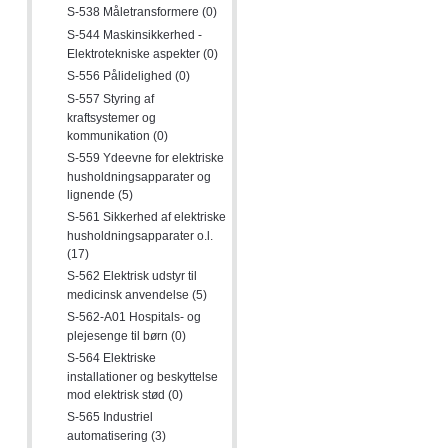
S-538 Måletransformere (0)
S-544 Maskinsikkerhed -
Elektrotekniske aspekter (0)
S-556 Pålidelighed (0)
S-557 Styring af
kraftsystemer og
kommunikation (0)
S-559 Ydeevne for elektriske
husholdningsapparater og
lignende (5)
S-561 Sikkerhed af elektriske
husholdningsapparater o.l.
(17)
S-562 Elektrisk udstyr til
medicinsk anvendelse (5)
S-562-A01 Hospitals- og
plejesenge til børn (0)
S-564 Elektriske
installationer og beskyttelse
mod elektrisk stød (0)
S-565 Industriel
automatisering (3)