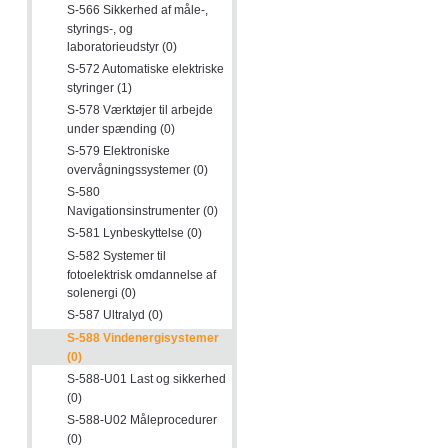
S-566 Sikkerhed af måle-,
styrings-, og
laboratorieudstyr (0)
S-572 Automatiske elektriske
styringer (1)
S-578 Værktøjer til arbejde
under spænding (0)
S-579 Elektroniske
overvågningssystemer (0)
S-580
Navigationsinstrumenter (0)
S-581 Lynbeskyttelse (0)
S-582 Systemer til
fotoelektrisk omdannelse af
solenergi (0)
S-587 Ultralyd (0)
S-588 Vindenergisystemer
(0)
S-588-U01 Last og sikkerhed
(0)
S-588-U02 Måleprocedurer
(0)