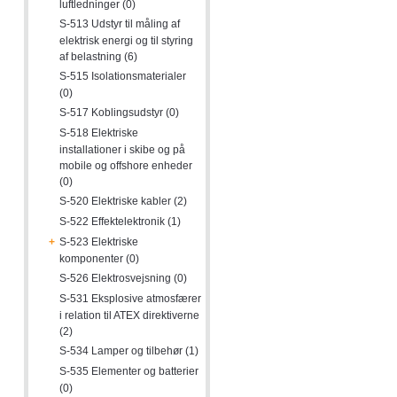
luftledninger (0)
S-513 Udstyr til måling af
elektrisk energi og til styring
af belastning (6)
S-515 Isolationsmaterialer
(0)
S-517 Koblingsudstyr (0)
S-518 Elektriske
installationer i skibe og på
mobile og offshore enheder
(0)
S-520 Elektriske kabler (2)
S-522 Effektelektronik (1)
+
S-523 Elektriske
komponenter (0)
S-526 Elektrosvejsning (0)
S-531 Eksplosive atmosfærer
i relation til ATEX direktiverne
(2)
S-534 Lamper og tilbehør (1)
S-535 Elementer og batterier
(0)