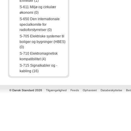
Enheder (1)
S-611 Miljø og cirkulær
økonomi (0)
S-650 Den internationale
specialkomite for
radioforstyrrelser (0)
S-705 Elektriske systemer til
boliger og bygninger (HBES)
(0)
S-710 Elektromagnetisk
kompatibilitet (4)
S-715 Signalkabler og -
kabling (16)
© Dansk Standard 2026
Tilgængelighed
Feeds
Ophavsret
Databeskyttelse
Bet