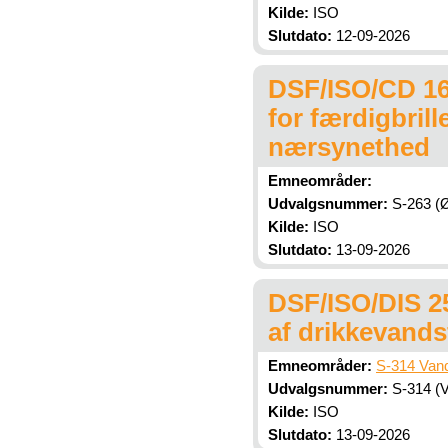
Kilde:
ISO
Slutdato:
12-09-2026
DSF/ISO/CD 160
for færdigbrill
nærsynethed
Emneområder:
Udvalgsnummer:
S-263 (Ø
Kilde:
ISO
Slutdato:
13-09-2026
DSF/ISO/DIS 252
af drikkevands
Emneområder:
S-314 Vand
Udvalgsnummer:
S-314 (V
Kilde:
ISO
Slutdato:
13-09-2026