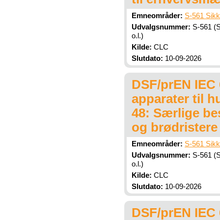
Emneområder:
S-561 Sikk
Udvalgsnummer:
S-561 (S
o.l.)
Kilde:
CLC
Slutdato:
10-09-2026
DSF/prEN IEC 6
apparater til 
48: Særlige be
og brødristere
Emneområder:
S-561 Sikk
Udvalgsnummer:
S-561 (S
o.l.)
Kilde:
CLC
Slutdato:
10-09-2026
DSF/prEN IEC 6