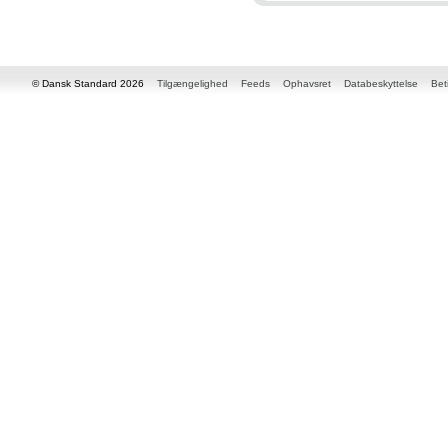
© Dansk Standard 2026
Tilgængelighed
Feeds
Ophavsret
Databeskyttelse
Bet