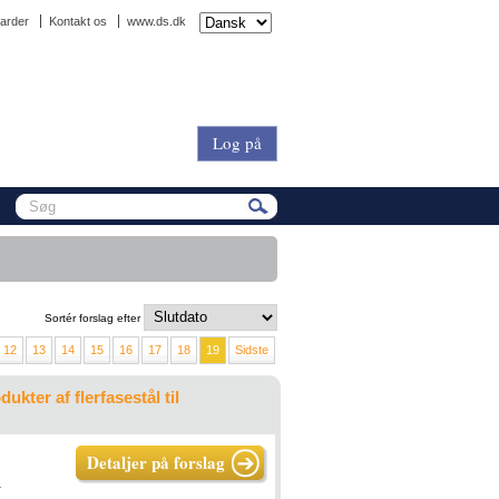
arder
Kontakt os
www.ds.dk
Log på
Sortér forslag efter
12
13
14
15
16
17
18
19
Sidste
ter af flerfasestål til
Detaljer på forslag
-