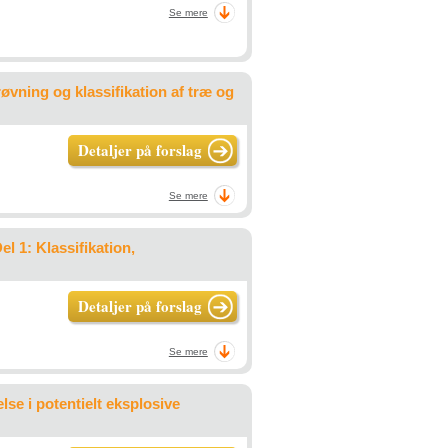
Se mere
vning og klassifikation af træ og
Detaljer på forslag
Se mere
l 1: Klassifikation,
Detaljer på forslag
Se mere
lse i potentielt eksplosive