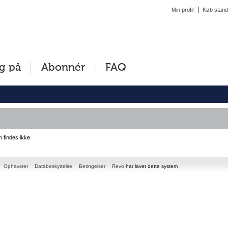
Min profil
Køb stand
g på
Abonnér
FAQ
n findes ikke
Ophavsret
Databeskyttelse
Betingelser
Revo
har lavet dette system