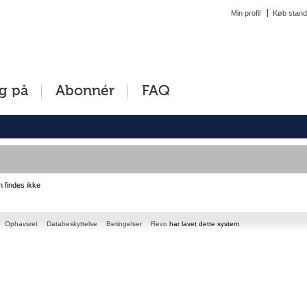
Min profil
Køb stand
g på
Abonnér
FAQ
n findes ikke
Ophavsret
Databeskyttelse
Betingelser
Revo
har lavet dette system