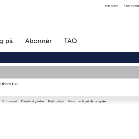
Min profil
Køb stand
g på
Abonnér
FAQ
n findes ikke
Ophavsret
Databeskyttelse
Betingelser
Revo
har lavet dette system