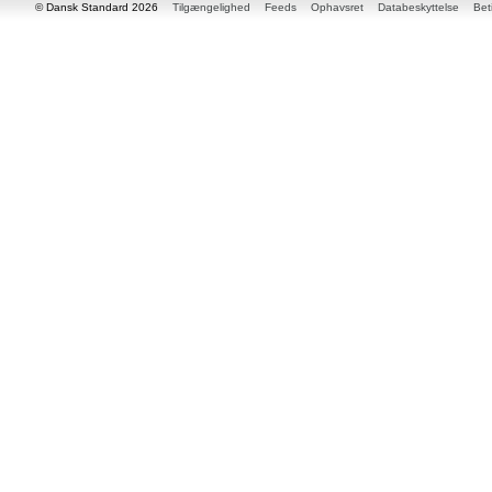
© Dansk Standard 2026
Tilgængelighed
Feeds
Ophavsret
Databeskyttelse
Bet