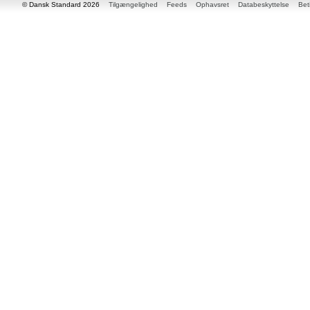
© Dansk Standard 2026
Tilgængelighed
Feeds
Ophavsret
Databeskyttelse
Bet